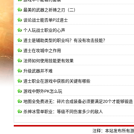
最美的武器之祈祷之刃（二）
谈论战士能否单P过道士
个人玩战士职业的心声
道士是辅助类型的职业吗？有没有攻击技能？
道士在攻城中之作用
法师如何使用技能更有效果
升级武器并不难
道士职业在游戏中获胜的关键有哪些
游戏中野外PK怎么玩
地图全免费进无：碎片合成装备必须要满足20个才能够锻造
杀神冰雪单职业：等级不同伤害多少的敌人
注释：本站发布所有