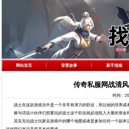
网站首页
背景故事
新手指南
传奇私服网战清风
时间：2020
战士在这款游戏当中是一个非常有潜力的职业，所以他的培养成本
换句话说小伙伴们想要玩好战士这个职业就必须投入大量的资金和
其实无论战士玩家去游戏中的哪个地图或者是参加任何一个副本活