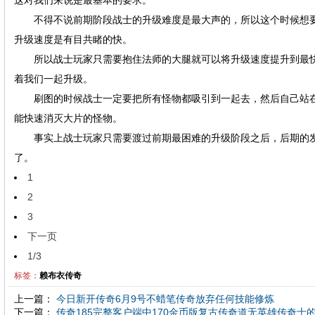
这对我们来说是最基本的要求。
不得不说前期阶段战士的升级难度是最大声的，所以这个时候想要
升级速度是有目共睹的快。
所以战士玩家只需要抱住法师的大腿就可以将升级速度提升到最快
着我们一起升级。
刷图的时候战士一定要把所有怪物都吸引到一起去，然后自己站在
能快速消灭大片的怪物。
事实上战士玩家只需要渡过前期最困难的升级阶段之后，后期的发展
了。
1
2
3
下一页
1/3
标签：
赖布衣传奇
上一篇：
今日新开传奇6月9号不蜡笔传奇放弃任何技能修炼
下一篇：
传奇185完整客户端中170金币版复古传奇道无英雄传奇士