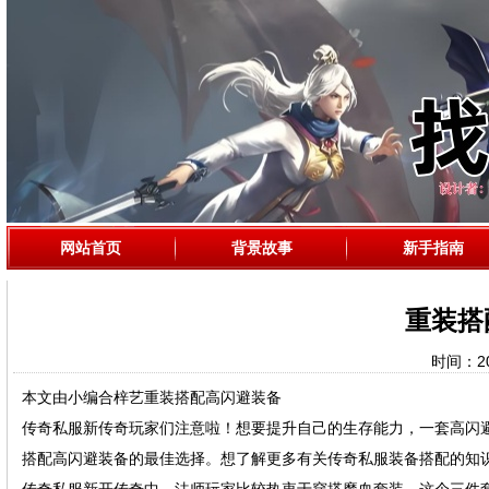
网站首页
背景故事
新手指南
重装搭
时间：202
本文由小编合梓艺重装搭配高闪避装备
传奇私服新传奇玩家们注意啦！想要提升自己的生存能力，一套高闪
搭配高闪避装备的最佳选择。想了解更多有关传奇私服装备搭配的知