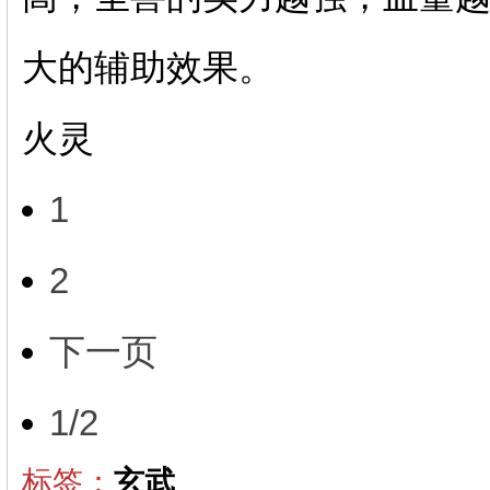
大的辅助效果。
火灵
1
2
下一页
1/2
标签：
玄武