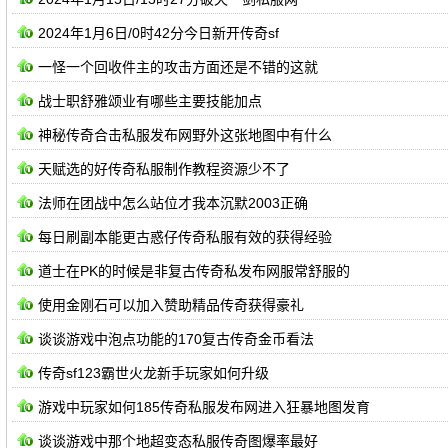
2024年1月6日/0时42分今日新开传奇sf
一怪一个回收件主的攻击方面还是不错的这就
战士职舒雅颂业有哪些主要技能加点
神秘传奇合击私服发布网野外这张地图中有什么
天赋选的好传奇私服制作教程资源少不了
法师在团战中怎么站位才我本沉默2003正确
每日刷副本能更古惑仔传奇私服有效的获得经验
道士在PK的时候是非复古传奇私发布网服常舒服的
使用金刚石可以加入赞助精品传奇获得豪礼
谈谈游戏中泡点功能的170复古传奇金币看法
传奇sf123霸世火龙新手玩家如何升级
游戏中玩家如何185传奇私服发布网进入狂暴地图发育
谈谈游戏中那个地超变态私服传奇图爆率最好