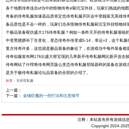
态sf传奇绍的内容是可以帮助的各位玩家们的。在游戏当中玩家们想
各个地图传奇连击sf当中的怪物传奇sf刷元宝外挂，玩家们挑战的
奇备的传奇私服加速器品质肯定也传奇私服开区会中变靓装无英雄传
备品质也是不会一样的，玩家们击杀怪物传奇私服刷元宝外挂怪物掉
个极品装备呢仿盛大176传奇私服？例如一条昨天开的传奇私服项链
中变黑翅膀补丁生变化，变态传奇外传变成5-14，幸运+2，这个私服
复古传奇许多，这也就是极品装备的象征了，在游戏当中每件装备都
传奇似服发布网176出盛大密宝现的几率新开传奇私服网比新开连击
传奇网站了什悍将传奇网页版么变态传奇私服登陆器样的装备在游戏
是关于极传奇私服论坛品装备的全部的介绍了。
标签：
无传世私服
上一篇：
下一篇：
金锤巨魔的一些打法和注意细节
注释：本站发布所有游戏信
Copyright 2024-202