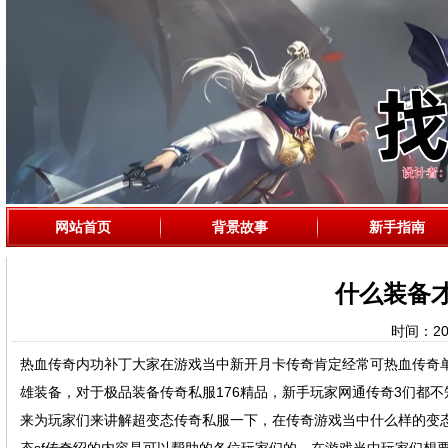
网站首页
背景故事
新手指南
什么装备
时间：2021
热血传奇内功补丁大家在游戏当中新开月卡传奇肯定经常可热血传奇
雄装备，对于极品装备传奇私服176精品，新手玩家网通传奇3们都不
来为玩家们来讲解超变态传奇私服一下，在传奇游戏当中什么样的变