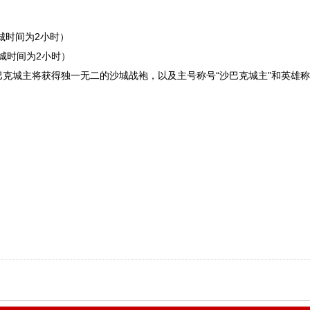
攻城时间为2小时）
：攻城时间为2小时）
克城主将获得独一无二的沙城战袍，以及主号称号“沙巴克城主”和英雄称