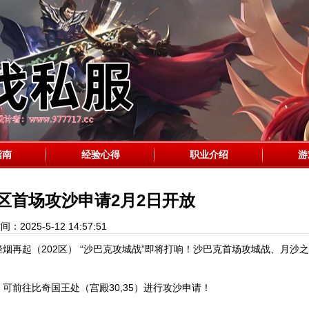
指南
经验心得
职业介绍
游
2区首场攻沙申请2月2日开放
间：2025-5-12 14:57:51
再起（202区） “沙巴克攻城战”即将打响！沙巴克首场攻城战、月沙
）可前往比奇国王处（宫殿30,35）进行攻沙申请！