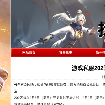
网站首页
背景故事
新手
游戏私服20
时
号角再次吹响，远处的战鼓震耳欲聋，四方的战旗虎视眈眈，烽烟
启！
202区将在2月5日（周日）开启首沙王者之战！2月2日（周四
攻城开放区名：烽烟再起（202区）