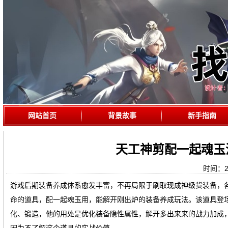
网站首页
背景故事
新手指南
天工神剪配一起魂玉
时间：202
游戏后期装备养成体系愈发丰富，不再局限于刷取现成神级货装备，
命的道具，配一起魂玉用，能解开刚出炉的装备养成玩法。该道具登
化、锻造，他的用处是优化装备隐性属性，解开多出来来的战力加成