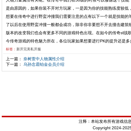
人物力量属性有关呢。在传奇中我们在30级的时候可以修炼这个技能，
是由原因的，如果你装不开对方玩家，一是因为你的技能熟练度较低
想要在传奇中进行野蛮冲撞我们需要注意的点有以下一个就是技能的
了以后在使用野蛮冲撞一般都会成功，除非你非要想不开去撞击建筑
版本的改变我们也会有更多不同的游戏特色出现。在如今的传奇sf战
今传奇游戏的特色魅力所在，各位玩家如果想要进行PK的提升还是
标签：
新开完美私开服
上一篇：
奈树萱中人物属性介绍
下一篇：
乌孙念霜铂金会员介绍
注释：本站发布所有游戏信
Copyright 2024-202