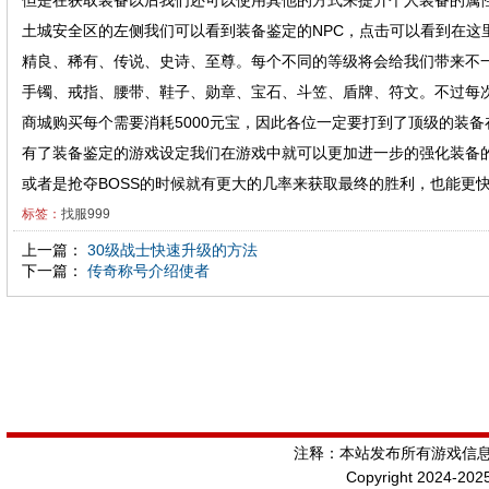
但是在获取装备以后我们还可以使用其他的方式来提升个人装备的属
土城安全区的左侧我们可以看到装备鉴定的NPC，点击可以看到在这
精良、稀有、传说、史诗、至尊。每个不同的等级将会给我们带来不
手镯、戒指、腰带、鞋子、勋章、宝石、斗笠、盾牌、符文。不过每
商城购买每个需要消耗5000元宝，因此各位一定要打到了顶级的装
有了装备鉴定的游戏设定我们在游戏中就可以更加进一步的强化装备
或者是抢夺BOSS的时候就有更大的几率来获取最终的胜利，也能更
标签：
找服999
上一篇：
30级战士快速升级的方法
下一篇：
传奇称号介绍使者
注释：本站发布所有游戏信
Copyright 2024-202