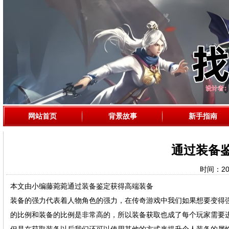
网站首页
背景故事
新手指南
通过装备
时间：2024
本文由小编藤菀菀通过装备鉴定获得高端装备
装备的强力代表着人物角色的强力，在传奇游戏中我们如果想要变得
的比例和装备的比例是非常高的，所以装备获取也成了每个玩家需要