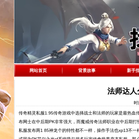
网站首页
背景故事
新手
法师达人
时间
传奇精灵私服1.95传奇游戏中选择战士和法师的玩家是最热血
布网士在中后期PK非常强大，而魔戒传奇法师职业在中后期打怪打
私服发布两1 85神龙个的特性都不一样，操作手法也xp13