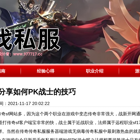
指南
经验心得
职业介绍
游
分享如何PK战士的技巧
：2021-11-17 20:02:22
传奇sf网站多，因为这个两个职业在游戏中变态传奇非常强大，战新开网
传奇sf客户端宝非常的快，战士属于近战职业，法师属于远程职业sf17
不一样。当然在传奇传奇私服服务器端游戏无病毒传奇私服中最刺激热血的就