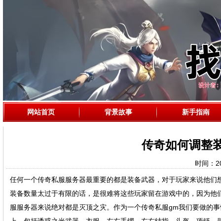
网站首页
背景故事
新手指南
传奇如何调整
时间：202
任何一个传奇私服服务器最重要的都是装备武器，对于玩家来说他们
装备数量太过于有限的话，是很难将这些玩家留在游戏中的，因为他
服服务器来说绝对都是灭顶之灾。作为一个传奇私服gm我们要做的