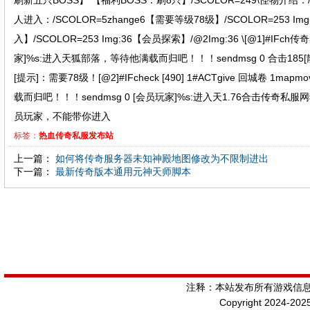
刷新五只BOSS】 【福利BOSS：刷8只】/SCOLOR=249\怪物介绍：/
人进入：/SCOLOR=5zhange6【需要等级78级】/SCOLOR=253 I
入】/SCOLOR=253 Img:36【会员探索】/@2Img:36 \[@1]#IFch传奇
家]%s:进入天狐部落，等待他满载而归吧！！！sendmsg 0 合击185[
[提示]：需要78级！[@2]#IFcheck [490] 1#ACTgive 回城卷 1ma
载而归吧！！！sendmsg 0 [会员玩家]%s:进入天1.76合击传奇私
员玩家，不能带你进入
标签：
热血传奇私服发布站
上一篇：
如何将传奇服务器未知神殿地图修改为不限制进出
下一篇：
最新传奇版本通用元神天师脚本
注释：本站发布所有游戏信
Copyright 2024-202