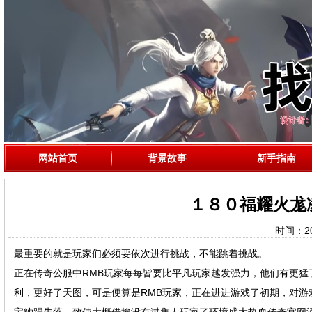
网站首页
背景故事
新手指南
１８０福耀火尨
时间：202
最重要的就是玩家们必须要依次进行挑战，不能跳着挑战。
正在传奇公服中RMB玩家每每皆要比平凡玩家越发强力，他们有更猛了
利，更好了天图，可是便算是RMB玩家，正在进进游戏了初期，对游