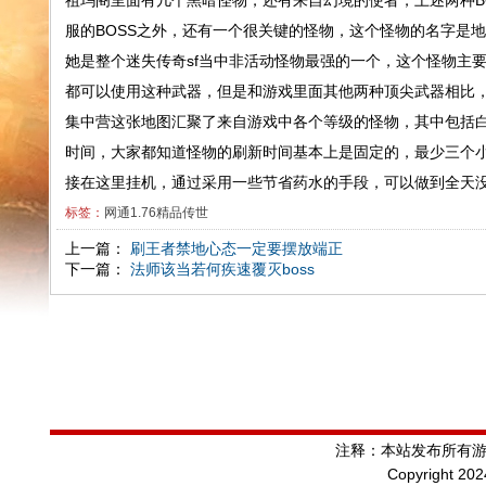
祖玛阁里面有几个黑暗怪物，还有来自幻境的使者，上述两种B
服的BOSS之外，还有一个很关键的怪物，这个怪物的名字是
她是整个迷失传奇sf当中非活动怪物最强的一个，这个怪物主
都可以使用这种武器，但是和游戏里面其他两种顶尖武器相比
集中营这张地图汇聚了来自游戏中各个等级的怪物，其中包括
时间，大家都知道怪物的刷新时间基本上是固定的，最少三个
接在这里挂机，通过采用一些节省药水的手段，可以做到全天
标签：
网通1.76精品传世
上一篇：
刷王者禁地心态一定要摆放端正
下一篇：
法师该当若何疾速覆灭boss
注释：本站发布所有
Copyright 20