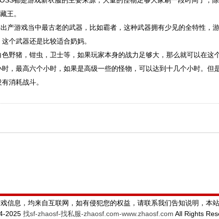
OSS都是游戏新衣服的主要来源，大量的怪物足够大家刷一段时间了，
地藏王。
要出产游戏当中最古老的武器，比如霸者，这种武器拥有少见的全特性，
，这个武器还是比较适合奶妈。
白色野猪，钳虫，卫士等，如果玩家本身的战力足够大，那么就可以在这
小时，最高六个小时，如果是高级一些的怪物，可以达到十几个小时。但
没有消耗战斗。
游戏信息，均来自互联网，如有侵犯您的权益，请联系我们告知说明，本
24-2025
找sf-zhaosf-找私服-zhaosf.com-www.zhaosf.com
All Rights Re