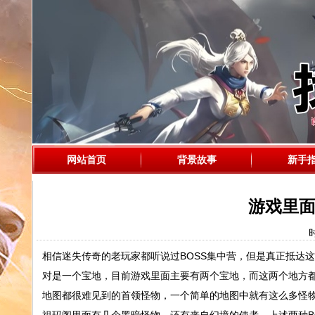
网站首页
背景故事
新手
游戏里面
时
相信迷失传奇的老玩家都听说过BOSS集中营，但是真正抵达
对是一个宝地，目前游戏里面主要有两个宝地，而这两个地方都
地图都很难见到的首领怪物，一个简单的地图中就有这么多怪