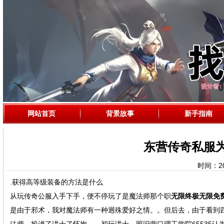
网站首页
背景故事
新手指南
东营传奇私服
时间：202
.获得高等级装备的方法是什么
从玩传奇公服入手下手，便不停玩了是魔法师那个职
无限终极无限免
是由于邪术，我对魔法师有一种迥殊爱好之情。。但后去，由于看到