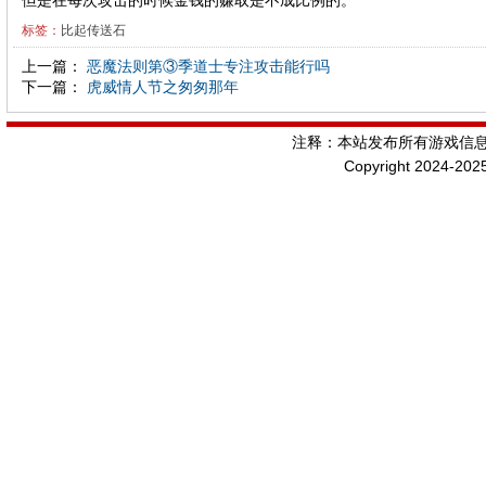
但是在每次攻击的时候金钱的赚取是不成比例的。
标签：
比起传送石
上一篇：
恶魔法则第③季道士专注攻击能行吗
下一篇：
虎威情人节之匆匆那年
注释：本站发布所有游戏信
Copyright 2024-202