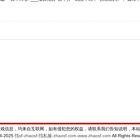
游戏信息，均来自互联网，如有侵犯您的权益，请联系我们告知说明，本
24-2025
找sf-zhaosf-找私服-zhaosf.com-www.zhaosf.com
All Rights Re